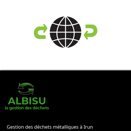
Gestion des déchets métalliques à Irun